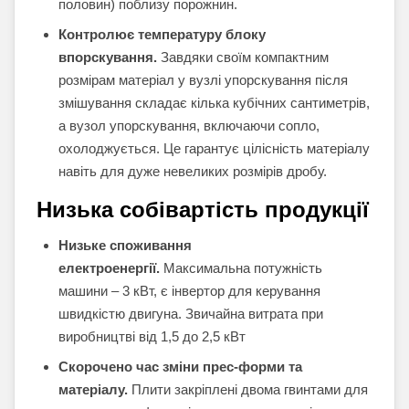
половин) поблизу порожнин.
Контролює температуру блоку
впорскування.
Завдяки своїм компактним
розмірам матеріал у вузлі упорскування після
змішування складає кілька кубічних сантиметрів,
а вузол упорскування, включаючи сопло,
охолоджується. Це гарантує цілісність матеріалу
навіть для дуже невеликих розмірів дробу.
Низька собівартість продукції
Низьке споживання
електроенергії.
Максимальна потужність
машини – 3 кВт, є інвертор для керування
швидкістю двигуна. Звичайна витрата при
виробництві від 1,5 до 2,5 кВт
Скорочено час зміни прес-форми та
матеріалу.
Плити закріплені двома гвинтами для