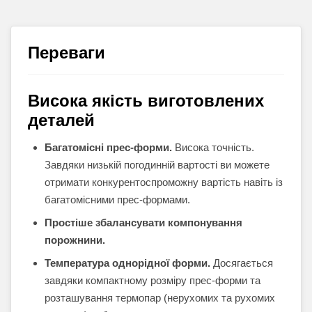
Переваги
Висока якість виготовлених
деталей
Багатомісні прес-форми.
Висока точність.
Завдяки низькій погодинній вартості ви можете
отримати конкурентоспроможну вартість навіть із
багатомісними прес-формами.
Простіше збалансувати компонування
порожнини.
Температура однорідної форми.
Досягається
завдяки компактному розміру прес-форми та
розташування термопар (нерухомих та рухомих