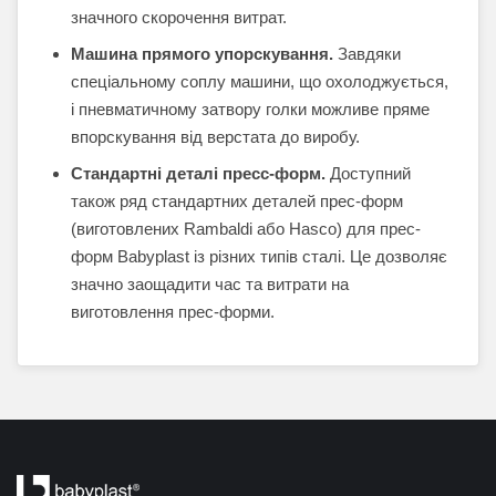
значного скорочення витрат.
Машина прямого упорскування.
Завдяки
спеціальному соплу машини, що охолоджується,
і пневматичному затвору голки можливе пряме
впорскування від верстата до виробу.
Стандартні деталі пресс-форм.
Доступний
також ряд стандартних деталей прес-форм
(виготовлених Rambaldi або Hasco) для прес-
форм Babyplast із різних типів сталі. Це дозволяє
значно заощадити час та витрати на
виготовлення прес-форми.