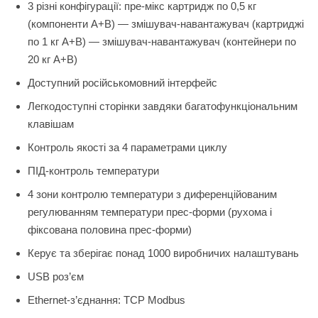
3 різні конфігурації: пре-мікс картридж по 0,5 кг
(компоненти A+B) — змішувач-навантажувач (картриджі
по 1 кг A+B) — змішувач-навантажувач (контейнери по
20 кг A+B)
Доступний російськомовний інтерфейс
Легкодоступні сторінки завдяки багатофункціональним
клавішам
Контроль якості за 4 параметрами циклу
ПІД-контроль температури
4 зони контролю температури з диференційованим
регулюванням температури прес-форми (рухома і
фіксована половина прес-форми)
Керує та зберігає понад 1000 виробничих налаштувань
USB роз’єм
Ethernet-з’єднання: TCP Modbus