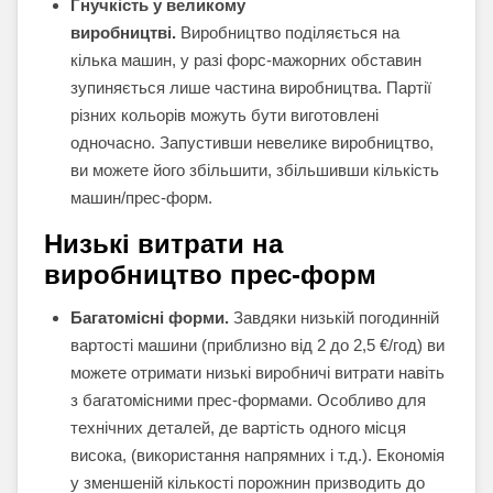
Гнучкість у великому
виробництві.
Виробництво поділяється на
кілька машин, у разі форс-мажорних обставин
зупиняється лише частина виробництва. Партії
різних кольорів можуть бути виготовлені
одночасно. Запустивши невелике виробництво,
ви можете його збільшити, збільшивши кількість
машин/прес-форм.
Низькі витрати на
виробництво прес-форм
Багатомісні форми.
Завдяки низькій погодинній
вартості машини (приблизно від 2 до 2,5 €/год) ви
можете отримати низькі виробничі витрати навіть
з багатомісними прес-формами. Особливо для
технічних деталей, де вартість одного місця
висока, (використання напрямних і т.д.). Економія
у зменшеній кількості порожнин призводить до