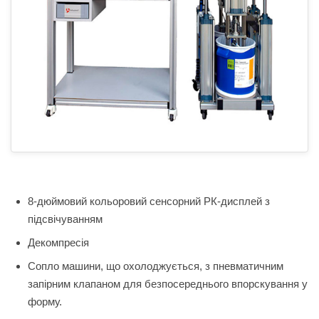
8-дюймовий кольоровий сенсорний РК-дисплей з
підсвічуванням
Декомпресія
Сопло машини, що охолоджується, з пневматичним
запірним клапаном для безпосереднього впорскування у
форму.