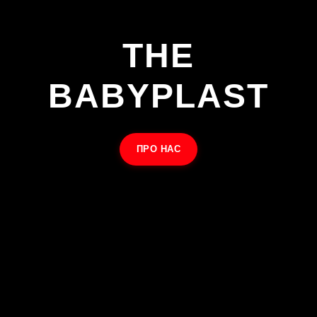
THE
BABYPLAST
ПРО НАС