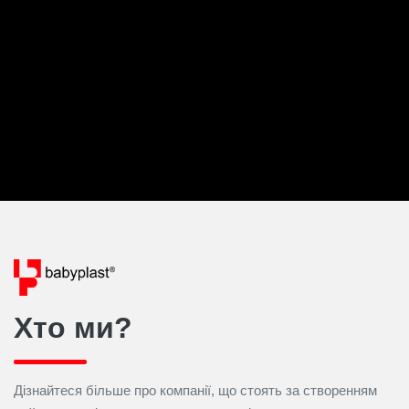
Хто ми?
Дізнайтеся більше про компанії, що стоять за створенням