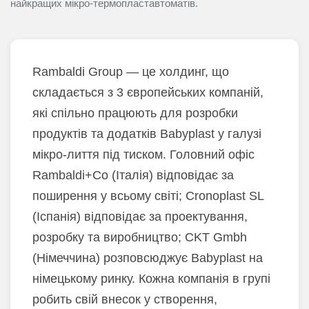
найкращих мікро-термопластавтоматів.
Rambaldi Group — це холдинг, що
складається з 3 європейських компаній,
які спільно працюють для розробки
продуктів та додатків Babyplast у галузі
мікро-лиття під тиском. Головний офіс
Rambaldi+Co (Італія) відповідає за
поширення у всьому світі; Cronoplast SL
(Іспанія) відповідає за проектування,
розробку та виробництво; CKT Gmbh
(Німеччина) розповсюджує Babyplast на
німецькому ринку. Кожна компанія в групі
робить свій внесок у створення,