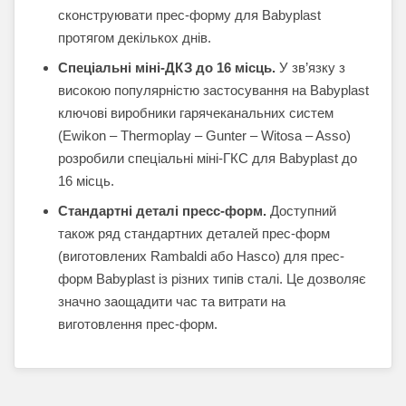
сконструювати прес-форму для Babyplast
протягом декількох днів.
Спеціальні міні-ДКЗ до 16 місць.
У зв’язку з
високою популярністю застосування на Babyplast
ключові виробники гарячеканальних систем
(Ewikon – Thermoplay – Gunter – Witosa – Asso)
розробили спеціальні міні-ГКС для Babyplast до
16 місць.
Стандартні деталі пресс-форм.
Доступний
також ряд стандартних деталей прес-форм
(виготовлених Rambaldi або Hasco) для прес-
форм Babyplast із різних типів сталі. Це дозволяє
значно заощадити час та витрати на
виготовлення прес-форм.