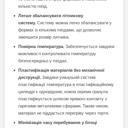
кількістю гнізд.
Легше збалансувати літникову
систему.
Систему можна легко збалансувати у
формах із кількома гніздами, що дозволяє
зменшити розмір литника.
Помірна температура.
Забезпечується завдяки
можливості контролювати температуру
безпосередньо у гніздах.
Пластифікація матеріалів без механічної
деструкції.
Завдяки унікальній системі
пластифікації температура в пластифікаційному
циліндрі є однорідною, кожна окрема гранула
пластифікується шляхом прямого контакту з
гарячими металевими сферами. Таким чином,
матеріал не піддається перегріву через тертя.
Мінімізація часу перебування у блоці