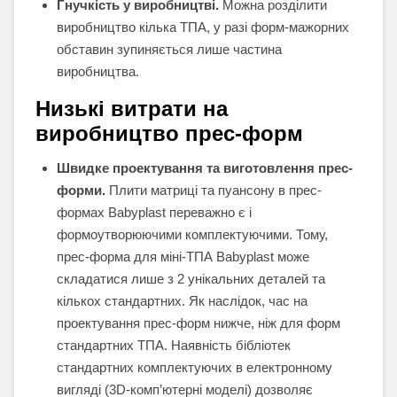
Гнучкість у виробництві.
Можна розділити
виробництво кілька ТПА, у разі форм-мажорних
обставин зупиняється лише частина
виробництва.
Низькі витрати на
виробництво прес-форм
Швидке проектування та виготовлення прес-
форми.
Плити матриці та пуансону в прес-
формах Babyplast переважно є і
формоутворюючими комплектуючими. Тому,
прес-форма для міні-ТПА Babyplast може
складатися лише з 2 унікальних деталей та
кількох стандартних. Як наслідок, час на
проектування прес-форм нижче, ніж для форм
стандартних ТПА. Наявність бібліотек
стандартних комплектуючих в електронному
вигляді (3D-комп’ютерні моделі) дозволяє