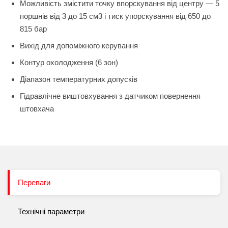
Можливість змістити точку впорскування від центру — 5
поршнів від 3 до 15 см3 і тиск упорскування від 650 до
815 бар
Вихід для допоміжного керування
Контур охолодження (6 зон)
Діапазон температурних допусків
Гідравлічне виштовхування з датчиком повернення
штовхача
Переваги
Технічні параметри