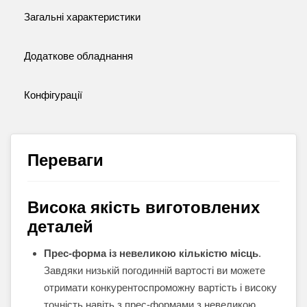
Загальні характеристики
Додаткове обладнання
Конфігурації
Переваги
Висока якість виготовлених
деталей
Прес-форма із невеликою кількістю місць
.
Завдяки низькій погодинній вартості ви можете
отримати конкурентоспроможну вартість і високу
точність навіть з прес-формами з невеликою